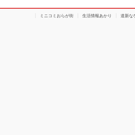
ミニコミおらが街
生活情報あかり
道新な